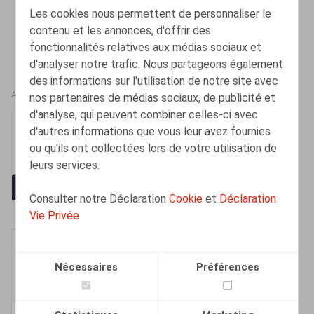
Les cookies nous permettent de personnaliser le
contenu et les annonces, d'offrir des
fonctionnalités relatives aux médias sociaux et
d'analyser notre trafic. Nous partageons également
des informations sur l'utilisation de notre site avec
AUTEURS
nos partenaires de médias sociaux, de publicité et
d'analyse, qui peuvent combiner celles-ci avec
Bart Adriaens
d'autres informations que vous leur avez fournies
Associé
ou qu'ils ont collectées lors de votre utilisation de
leurs services.
Consulter notre Déclaration
Cookie
et
Déclaration
Vie Privée
Dieter Dejonghe
Associé
Nécessaires
Préférences