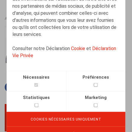
nos partenaires de médias sociaux, de publicité et
d'analyse, qui peuvent combiner celles-ci avec
AUTEURS
d'autres informations que vous leur avez fournies
ou qu'ils ont collectées lors de votre utilisation de
Sylvie Dumortier
leurs services.
Tax Partner
Consulter notre Déclaration
Cookie
et
Déclaration
Vie Privée
Nécessaires
Préférences
Facebook
Twitter
Linkedin
Courriel
Statistiques
Marketing
COOKIES NÉCESSAIRES UNIQUEMENT
BACK TO TOP