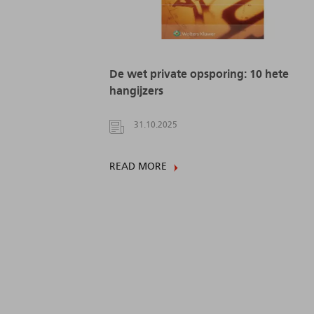
De wet private opsporing: 10 hete
hangijzers
31.10.2025
READ MORE