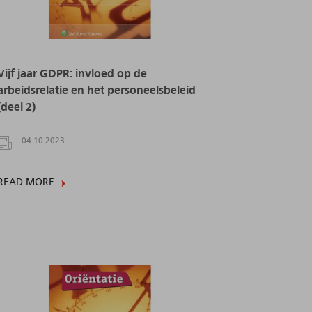
Vijf jaar GDPR: invloed op de
arbeidsrelatie en het personeelsbeleid
(deel 2)
04.10.2023
READ MORE