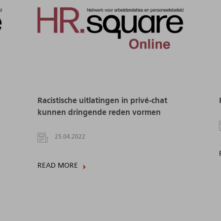
Racistische uitlatingen in privé-chat
kunnen dringende reden vormen
25.04.2022
READ MORE