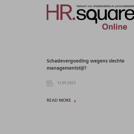
Schadevergoeding wegens slechte
managementstijl?
12.05.2023
READ MORE