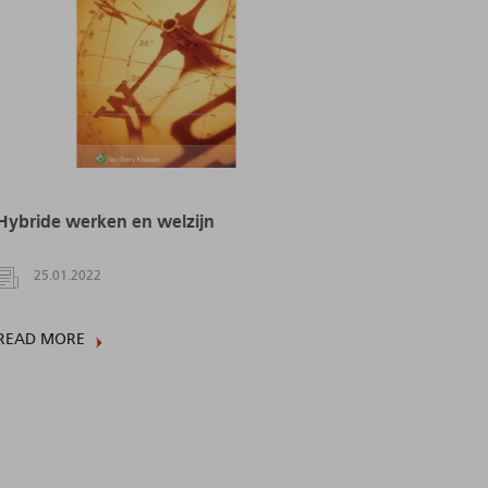
Hybride werken en welzijn
25.01.2022
READ MORE