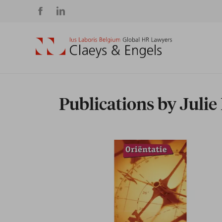
Social
media
Publications by Julie