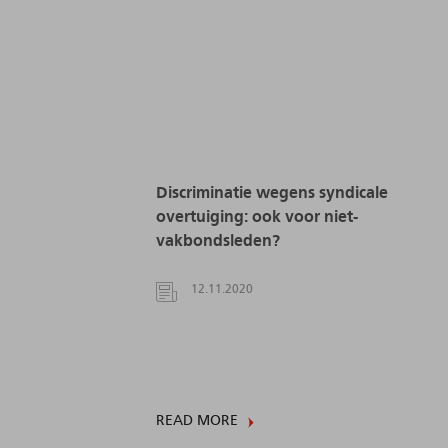
Discriminatie wegens syndicale
overtuiging: ook voor niet-
vakbondsleden?
12.11.2020
READ MORE