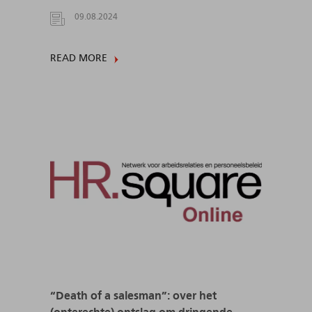
09.08.2024
READ MORE
“Death of a salesman”: over het