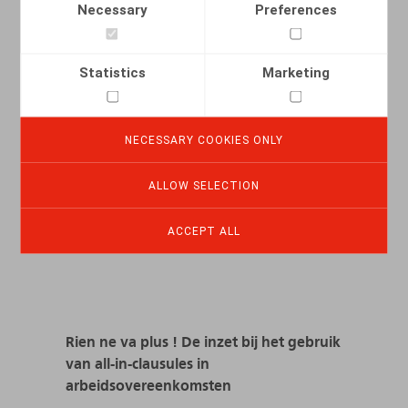
Necessary
Preferences
READ MORE
Statistics
Marketing
NECESSARY COOKIES ONLY
ALLOW SELECTION
ACCEPT ALL
Rien ne va plus ! De inzet bij het gebruik
van all-in-clausules in
arbeidsovereenkomsten