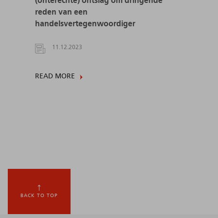
(onterechte) ontslag om dringende
reden van een
handelsvertegenwoordiger
11.12.2023
READ MORE
BACK TO TOP