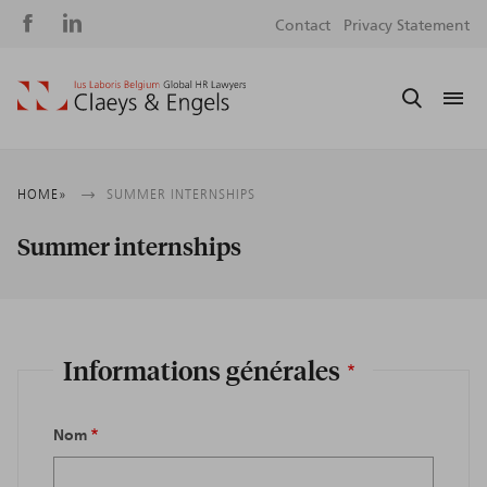
Social
S
Contact
Privacy Statement
media
m
Breadcrumb
HOME
SUMMER INTERNSHIPS
Summer internships
Informations générales
Nom