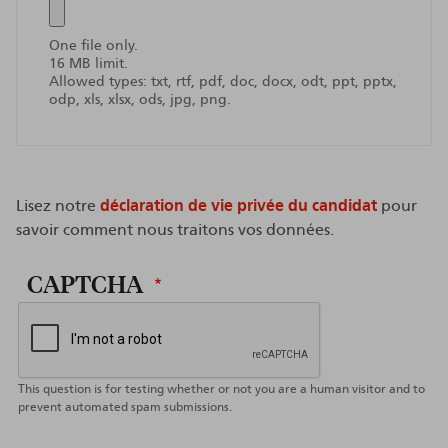
One file only.
16 MB limit.
Allowed types: txt, rtf, pdf, doc, docx, odt, ppt, pptx,
odp, xls, xlsx, ods, jpg, png.
Lisez notre
déclaration de vie privée du candidat
pour
savoir comment nous traitons vos données.
CAPTCHA
This question is for testing whether or not you are a human visitor and to
prevent automated spam submissions.