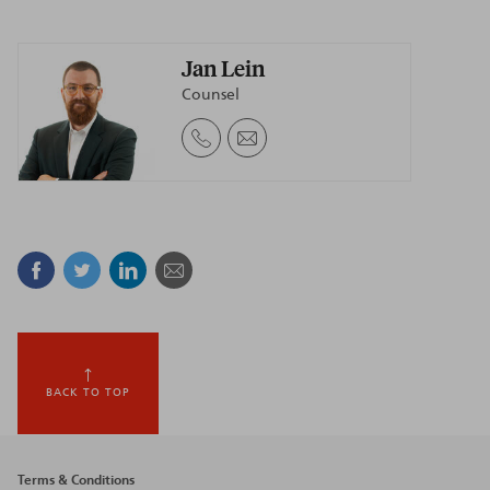
Jan Lein
Counsel
Facebook
Twitter
Linkedin
Mail
BACK TO TOP
Footer
Terms & Conditions