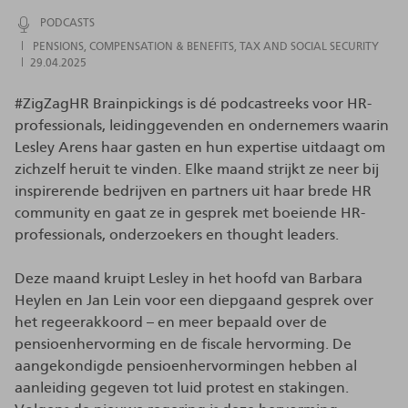
PODCASTS
PENSIONS
COMPENSATION & BENEFITS
TAX AND SOCIAL SECURITY
29.04.2025
#ZigZagHR Brainpickings is dé podcastreeks voor HR-
professionals, leidinggevenden en ondernemers waarin
Lesley Arens haar gasten en hun expertise uitdaagt om
zichzelf heruit te vinden. Elke maand strijkt ze neer bij
inspirerende bedrijven en partners uit haar brede HR
community en gaat ze in gesprek met boeiende HR-
professionals, onderzoekers en thought leaders.
Deze maand kruipt Lesley in het hoofd van Barbara
Heylen en Jan Lein voor een diepgaand gesprek over
het regeerakkoord – en meer bepaald over de
pensioenhervorming en de fiscale hervorming. De
aangekondigde pensioenhervormingen hebben al
aanleiding gegeven tot luid protest en stakingen.