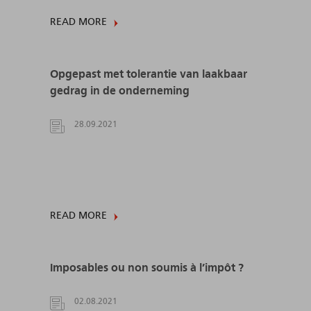
READ MORE
Opgepast met tolerantie van laakbaar
gedrag in de onderneming
28.09.2021
READ MORE
Imposables ou non soumis à l’impôt ?
02.08.2021