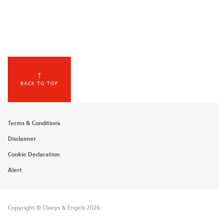
BACK TO TOP
Footer
Terms & Conditions
menu
Disclaimer
Cookie Declaration
Alert
Copyright © Claeys & Engels 2026