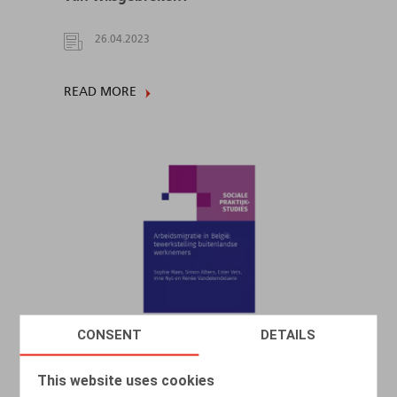
26.04.2023
READ MORE
CONSENT
DETAILS
This website uses cookies
Arbeidsmigratie in België :