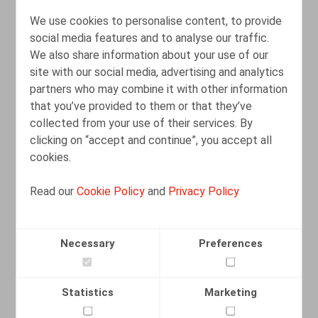
Tewerkstelling buitenlandse
We use cookies to personalise content, to provide
werknemers
social media features and to analyse our traffic.
We also share information about your use of our
21.02.2023
site with our social media, advertising and analytics
partners who may combine it with other information
that you’ve provided to them or that they’ve
READ MORE
collected from your use of their services. By
clicking on “accept and continue”, you accept all
cookies.
Read our
Cookie Policy
and
Privacy Policy
Necessary
Preferences
Statistics
Marketing