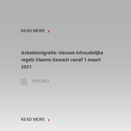
READ MORE
Arbeidsmigratie: nieuwe inhoudelijke
regels Vlaams Gewest vanaf 1 maart
2021
19.02.2021
READ MORE