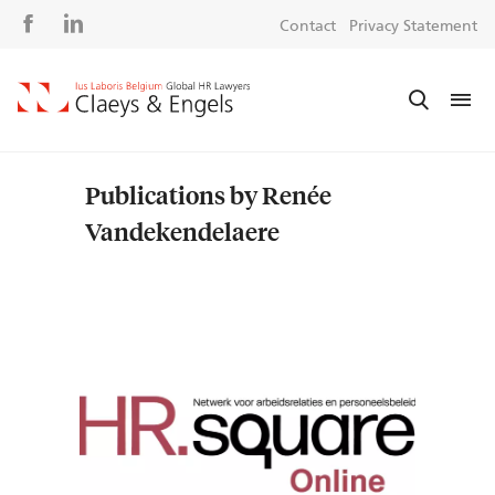
Social
S
Contact
Privacy Statement
media
m
Publications by Renée
Vandekendelaere