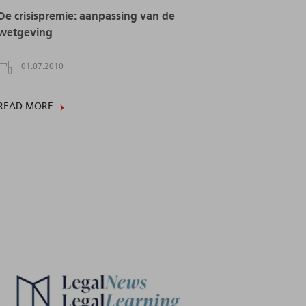
De crisispremie: aanpassing van de
wetgeving
01.07.2010
READ MORE