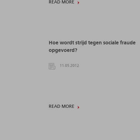
READ MORE
Hoe wordt strijd tegen sociale fraude
opgevoerd?
11.05.2012
READ MORE