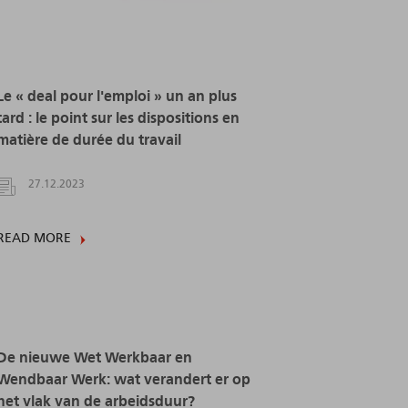
Le « deal pour l'emploi » un an plus
tard : le point sur les dispositions en
matière de durée du travail
27.12.2023
READ MORE
De nieuwe Wet Werkbaar en
Wendbaar Werk: wat verandert er op
het vlak van de arbeidsduur?