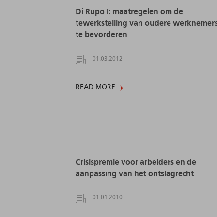
Di Rupo I: maatregelen om de
tewerkstelling van oudere werknemer
te bevorderen
01.03.2012
READ MORE
Crisispremie voor arbeiders en de
aanpassing van het ontslagrecht
01.01.2010