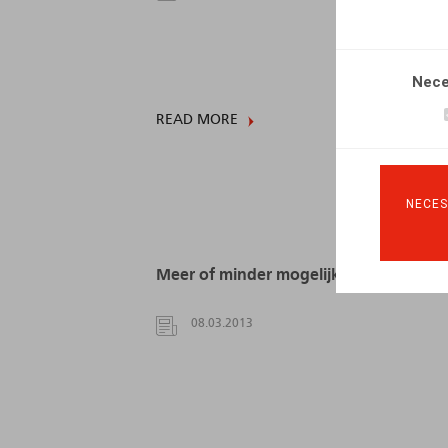
Nece
READ MORE
NECES
Meer of minder mogelijkheden?
08.03.2013