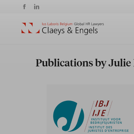
Social
media
Publications by Juli