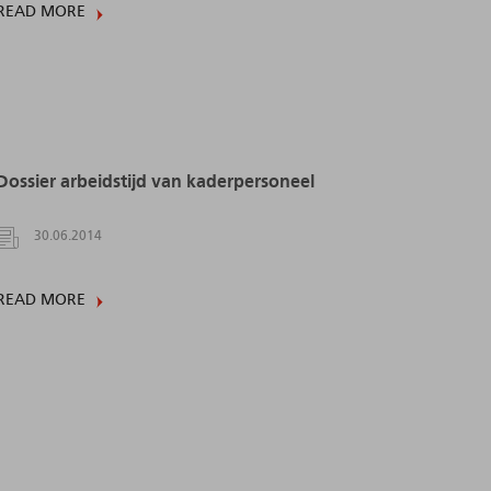
READ MORE
Dossier arbeidstijd van kaderpersoneel
30.06.2014
READ MORE