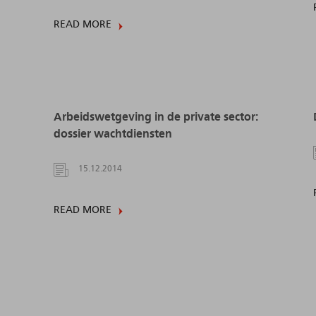
READ MORE
Arbeidswetgeving in de private sector:
dossier wachtdiensten
15.12.2014
READ MORE