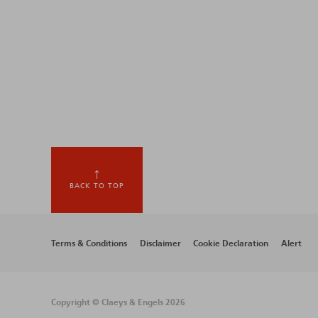
BACK TO TOP
Footer
Terms & Conditions
Disclaimer
Cookie Declaration
Alert
menu
Copyright © Claeys & Engels 2026