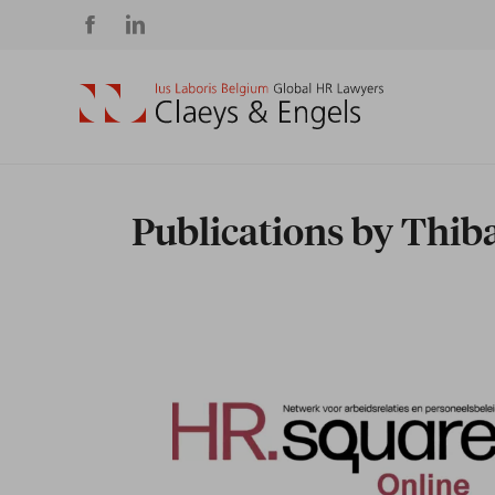
Social
media
Publications by Thi