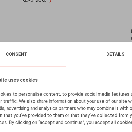
READ MORE
CONSENT
DETAILS
ite uses cookies
kies to personalise content, to provide social media features 
r traffic. We also share information about your use of our site w
ia, advertising and analytics partners who may combine it with 
n that you’ve provided to them or that they’ve collected from y
ices. By clicking on “accept and continue”, you accept all cookie