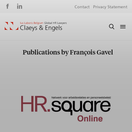
Social
S
Contact
Privacy Statement
media
m
Publications by François Gavel