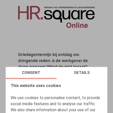
Driedagentermijn bij ontslag om
dringende reden: is de werkgever de
dupe wanneer BPost de mist ingaat?
CONSENT
DETAILS
27.01.2023
This website uses cookies
READ MORE
We use cookies to personalise content, to provide
social media features and to analyse our traffic.
We also share information about your use of our