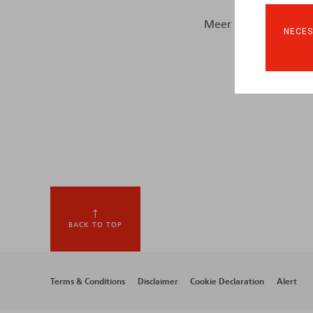
Meer informatie vind
NECES
BACK TO TOP
Footer
Terms & Conditions
Disclaimer
Cookie Declaration
Alert