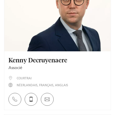
Kenny Decruyenaere
Associé
COURTRAI
NÉERLANDAIS
FRANÇAIS
ANGLAIS