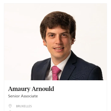
Amaury Arnould
Senior Associate
BRUXELLES