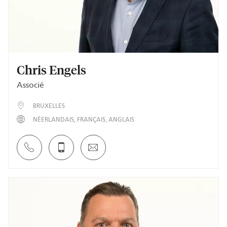
Chris Engels
Associé
BRUXELLES
NÉERLANDAIS
FRANÇAIS
ANGLAIS