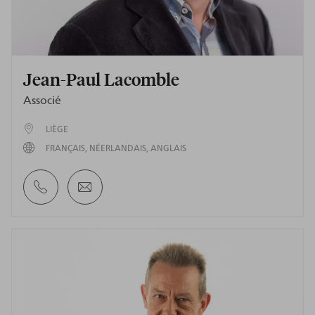
Jean-Paul Lacomble
Associé
LIÈGE
FRANÇAIS
NÉERLANDAIS
ANGLAIS