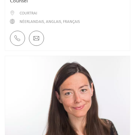
Counsel
COURTRAI
NÉERLANDAIS
ANGLAIS
FRANÇAIS