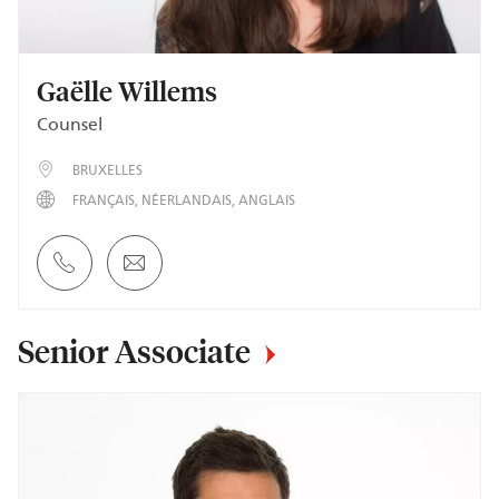
Gaëlle Willems
Counsel
BRUXELLES
FRANÇAIS
NÉERLANDAIS
ANGLAIS
Senior Associate