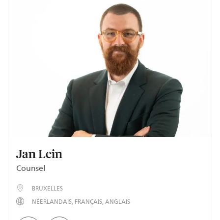
Jan Lein
Counsel
BRUXELLES
NÉERLANDAIS
FRANÇAIS
ANGLAIS