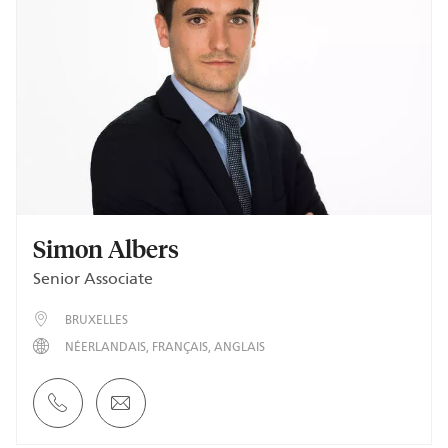
Simon Albers
Senior Associate
BRUXELLES
NÉERLANDAIS
FRANÇAIS
ANGLAIS