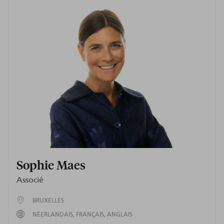
Sophie Maes
Associé
BRUXELLES
NÉERLANDAIS
FRANÇAIS
ANGLAIS