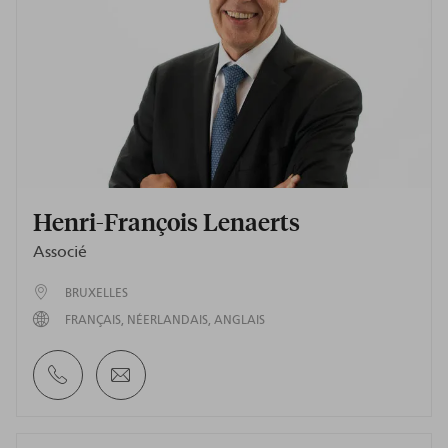
Henri-François Lenaerts
Associé
BRUXELLES
FRANÇAIS
NÉERLANDAIS
ANGLAIS