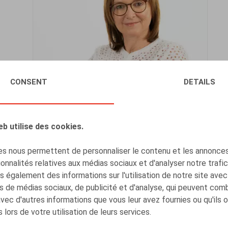
CONSENT
DETAILS
Isabelle De Somviele
Associé
eb utilise des cookies.
BRUXELLES
s nous permettent de personnaliser le contenu et les annonces,
NÉERLANDAIS
FRANÇAIS
ANGLAIS
onnalités relatives aux médias sociaux et d'analyser notre trafi
 également des informations sur l'utilisation de notre site avec
s de médias sociaux, de publicité et d'analyse, qui peuvent com
avec d'autres informations que vous leur avez fournies ou qu'ils 
 lors de votre utilisation de leurs services.