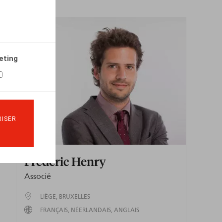
eting
ISER
Frédéric Henry
Associé
LIÈGE
BRUXELLES
FRANÇAIS
NÉERLANDAIS
ANGLAIS