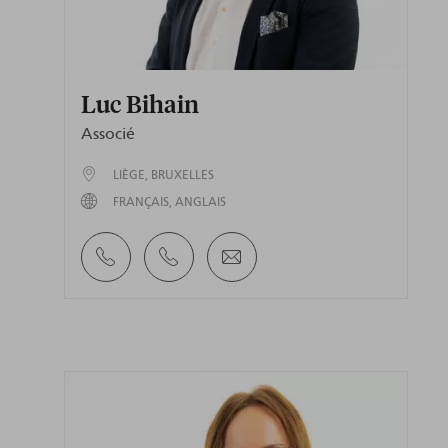
Luc Bihain
Associé
LIÈGE
BRUXELLES
FRANÇAIS
ANGLAIS