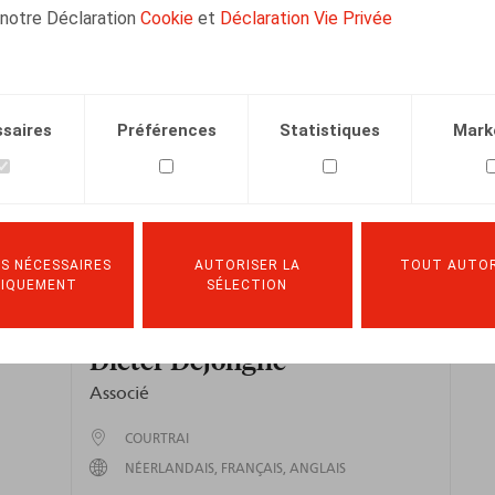
 notre Déclaration
Cookie
et
Déclaration Vie Privée
saires
Préférences
Statistiques
Mark
S NÉCESSAIRES
AUTORISER LA
TOUT AUTOR
NIQUEMENT
SÉLECTION
Dieter Dejonghe
Associé
COURTRAI
NÉERLANDAIS
FRANÇAIS
ANGLAIS